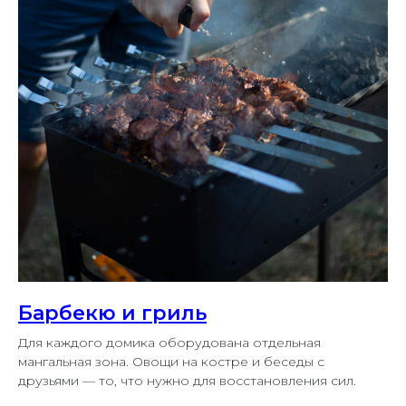
Барбекю и гриль
Для каждого домика оборудована отдельная
мангальная зона. Овощи на костре и беседы с
друзьями — то, что нужно для восстановления сил.