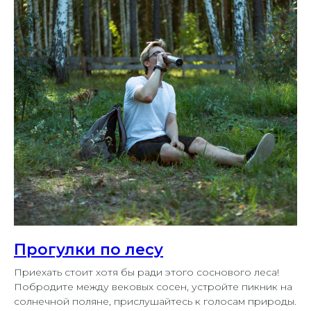
Прогулки по лесу
Приехать стоит хотя бы ради этого соснового леса!
Побродите между вековых сосен, устройте пикник на
солнечной поляне, прислушайтесь к голосам природы.