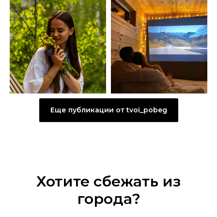
Еще публикации от tvoi_pobeg
Хотите сбежать из
города?