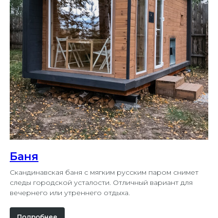
Баня
Скандинавская баня с мягким русским паром снимет
следы городской усталости. Отличный вариант для
вечернего или утреннего отдыха.
Подробнее