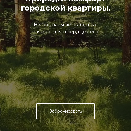
городской квартиры.
Незабываемые выходные
начинаются в сердце леса.
Забронировать