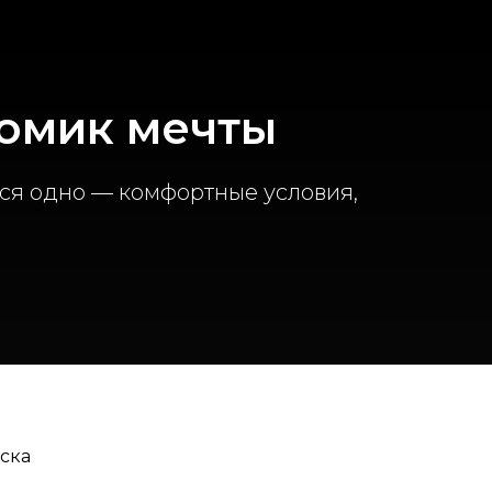
домик мечты
ся одно — комфортные условия,
иска