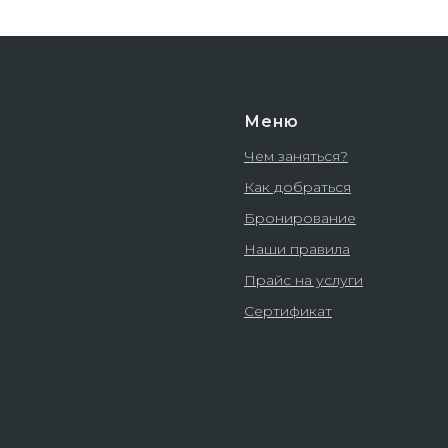
Меню
Чем заняться?
Как добраться
Бронирование
Наши правила
Прайс на услуги
Сертификат