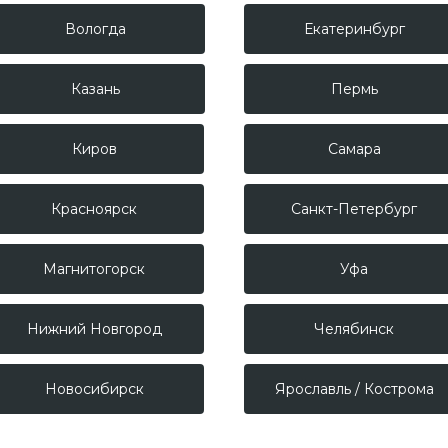
Вологда
Екатеринбург
Казань
Пермь
Киров
Самара
Красноярск
Санкт-Петербург
Магнитогорск
Уфа
Нижний Новгород
Челябинск
Новосибирск
Ярославль / Кострома