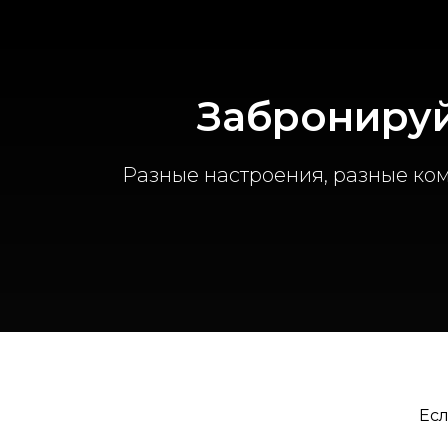
Забронируй
Разные настроения, разные ко
Есл