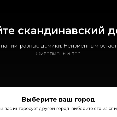
те скандинавский 
мпании, разные домики. Неизменным остает
живописный лес.
Выберите ваш город
и вас интересует другой город, выберите его из сп